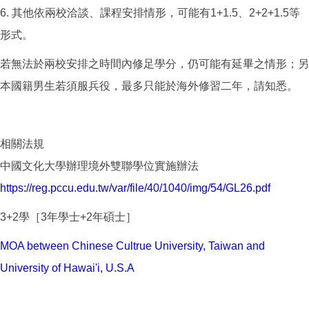
6. 其他依兩校洽談、課程安排情形，可能有1+1.5、2+2+1.5等
形式。
若無法於兩校安排之時間內修足學分，仍可能有延畢之情形；另
本國籍男生若須服兵役，最多只能於海外修習二年，請知悉。
相關法規
中國文化大學辦理境外雙聯學位實施辦法​
https://reg.pccu.edu.tw/var/file/40/1040/img/54/GL26.pdf
3+2學［3年學士+2年碩士］
MOA between Chinese Cultrue University, Taiwan and
University of Hawai'i, U.S.A