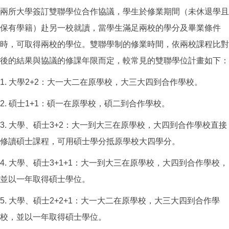
兩所大學簽訂雙聯學位合作協議，學生於修業期間（未休退學且
保有學籍）赴另一校就讀，當學生滿足兩校的學分及畢業條件
時，可取得兩校的學位。雙聯學制的修業時間，依兩校課程比對
後的結果與協議的修課年限而定，較常見的雙聯學位計畫如下：
1. 大學2+2：大一大二在原學校，大三大四到合作學校。
2. 碩士1+1：碩一在原學校，碩二到合作學校。
3. 大學、碩士3+2：大一到大三在原學校，大四到合作學校直接
修讀碩士課程，可用碩士學分抵原學校大四學分。
4. 大學、碩士3+1+1：大一到大三在原學校，大四到合作學校，
並以一年取得碩士學位。
5. 大學、碩士2+2+1：大一大二在原學校，大三大四到合作學
校，並以一年取得碩士學位。