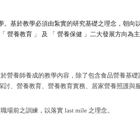
學。基於教學必須由紮實的研究基礎之理念，朝向
 營養教育 」 及 「 營養保健 」二大發展方向為
重於營養師養成的教學內容，除了包含食品營養基礎
探討、營養教育、營養教育實務、居家營養照護與
前之訓練，以落實 last mile 之理念。