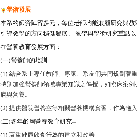
學術發展
本系的師資陣容多元，每位老師均能兼顧研究與教
引導教學的方向穩健發展。 教學與學術研究重點以「
在營養教育發展方面：
(
一)營養師的培訓--
(1)
結合系上專任教師、專家、系友們共同規劃著
特別加強營養師領域專業知識之傳授，如臨床案例
病與營養。
(2) 提供醫院營養室等相關營養機構實習，作為進入職場
(
二)各年齡層營養教育研究--
(1)
著重健康飲食行為的建立和改善