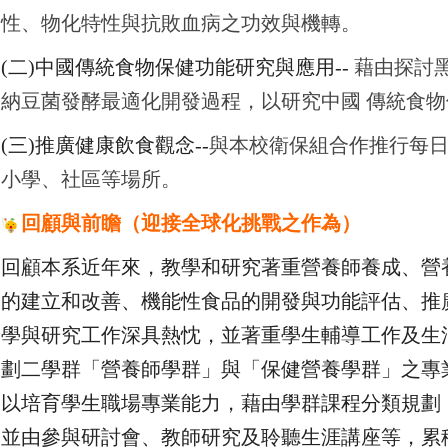
性、物化特性與抗敗血病之功效與機轉。
(
二)中國傳統食物保健功能研究與應用--
藉由探討黑
納豆菌發酵最適化開發過程，以研究中國 傳統食
(
三)推廣健康飲食觀念--
與本校衛保組合作推行每
小學、社區等場所。
回顧與前瞻（迎接全球化挑戰之作為）
回顧本系近年來，教學和研究著重營養師養成、營
的建立和改善、機能性食品的開發與功能評估、推
學與研究工作深具熱忱，並著重學生輔導工作及生
劃二學群「營養師學群」與「保健營養學群」之專
以培育學生職場專業能力，藉由學群課程分類規劃
並由參與研討會、教師研究及聆聽生涯講座等，累