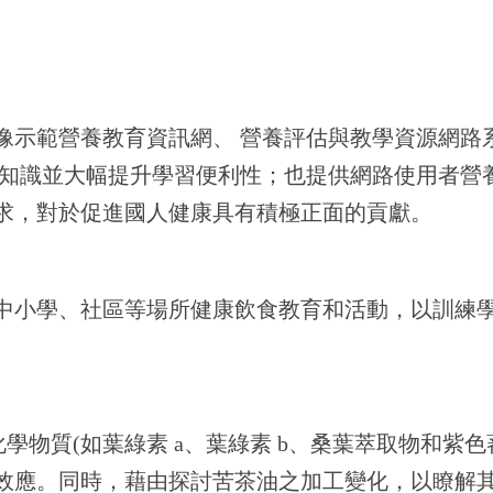
像示範營養教育資訊網、 營養評估與教學資源網路
業知識並大幅提升學習便利性；也提供網路使用者營
求，對於促進國人健康具有積極正面的貢獻。
中小學、社區等場所健康飲食教育和活動，以訓練
學物質(如葉綠素 a、葉綠素 b、桑葉萃取物和紫
效應。同時，藉由探討苦茶油之加工變化，以瞭解