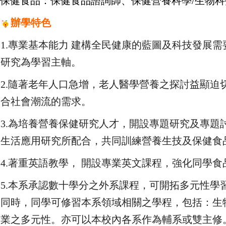
保健食品：保健食品諮詢師、保健營養科學/
生物科
辦學特色
1.專業基本能力 建構全民健康的藍圖及科技發展
研究為學習主軸。
2.隨著老年人口急增，老人醫學營養之探討益顯
合社會潮流的需求。
3.為培養營養保健研究人才，開設專題研究及專題
生活應用研究所配合，共同訓練營養生技及保健食
4.著重英語教學， 開設專業英文課程，強化同學食
5.本系承認數十學分之外系課程，可開拓多元性
同時，同學可修習本系領域相關之學程，包括：生物技
業之多元性。亦可以本校內各系作為輔系或雙主修