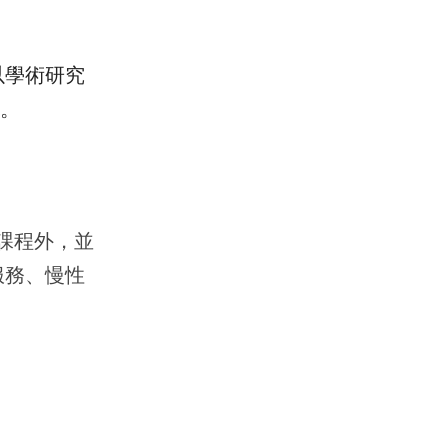
以學術研究
主。
課程外，並
服務、慢性