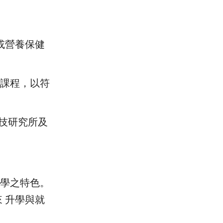
或營養保健
等課程，以符
科技研究所及
大學之特色。
 升學與就