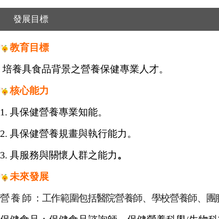
發展目標
教育目標
培養
具食品背景之營養保健專業人才。
核心能力
1. 具保健營養專業知能
。
2.
具保健營養規畫與執行能力。
3.
具服務與關懷人群之能力
。
未來發展
營 養 師 ：工作範圍包括醫院營養師、學校營養師、