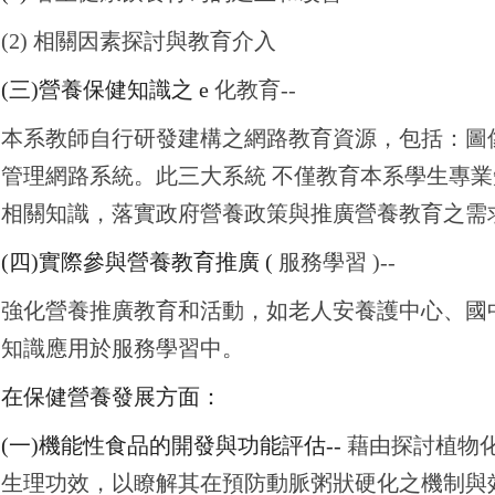
(2) 相關因素探討與教育介入
(
三)營養保健知識之 e
化教育--
本系教師自行研發建構之網路教育資源，包括：圖
管理網路系統。此三大系統 不僅教育本系學生專
相關知識，落實政府營養政策與推廣營養教育之需
(
四)實際參與營養教育推廣 (
服務學習 )--
強化營養推廣教育和活動，如老人安養護中心、國
知識應用於服務學習中。
在保健營養發展方面：
(
一)機能性食品的開發與功能評估--
藉由探討植物化
生理功效，以瞭解其在預防動脈粥狀硬化之機制與