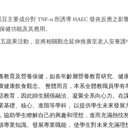
豆主要成分對 TNF-α 所誘導 HAEC 發炎反應之
物保健功能及其應用。
日五蔬果活動，並將相關觀念延伸推廣至老人安養護
養教育及營養保健，如各年齡層營養教育研究、健
廣健康飲食觀念。 整體而言，本系全體教職員學有
活教育，因此師生關係融洽、凝聚全系向心力。在
業基礎、核心、進階等學科， 以提供學生未來發展
，協助學生瞭解自己的興趣和理想，進而充滿熱忱
積專業知識、發展專業職能， 使學生對未來充滿理