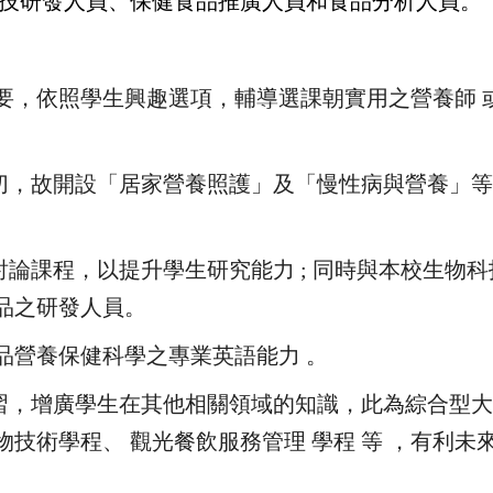
技研發人員、保健食品推廣人員和食品分析人員。
需要，依照學生興趣選項，輔導選課朝實用之營養師 
迫切，故開設「居家營養照護」及「慢性病與營養」
討論課程，以提升學生研究能力 ; 同時與本校生物
品之研發人員。
品營養保健科學之專業英語能力 。
學習，增廣學生在其他相關領域的知識，此為綜合型
術學程、 觀光餐飲服務管理 學程 等 ，有利未來
。