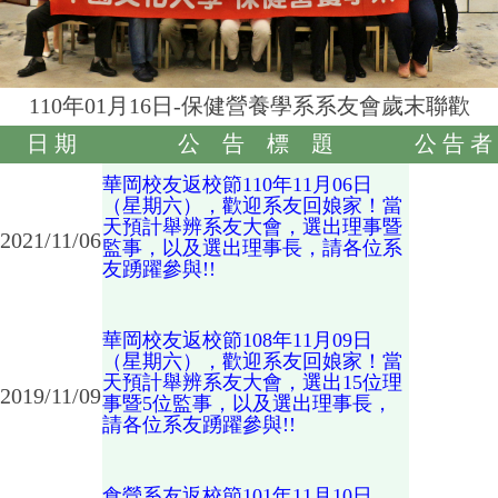
110年01月16日-保健營養學系系友會歲末聯歡
日 期
公 告 標 題
公 告 者
華岡校友返校節110年11月06日
（星期六），歡迎系友回娘家！當
天預計舉辨系友大會，選出理事暨
2021/11/06
監事，以及選出理事長，請各位系
友踴躍參與!!
華岡校友返校節108年11月09日
（星期六），歡迎系友回娘家！當
天預計舉辨系友大會，選出15位理
2019/11/09
事暨5位監事，以及選出理事長，
請各位系友踴躍參與!!
食營系友返校節101年11月10日