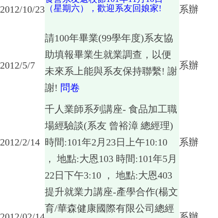
（星期六），歡迎系友回娘家!
2012/10/23
系辦
請100年畢業(99學年度)系友協
助填報畢業生就業調查，以便
2012/5/7
系辦
未來系上能與系友保持聯繫! 謝
謝!
問卷
千人業師系列講座- 食品加工職
場經驗談(系友 曾裕漳 總經理)
2012/2/14
時間:101年2月23日上午10:10
系辦
， 地點:大恩103 時間:101年5月
22日下午3:10 ， 地點:大恩403
提升就業力講座-產學合作(楊文
育/華森健康國際有限公司總經
2012/02/14
系辦