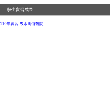
學生實習成果
110年實習-淡水馬偕醫院