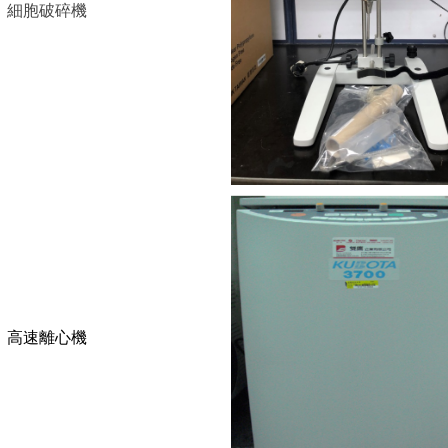
細胞破碎機
高速離心機