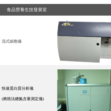
食品營養生技發展室
流式細胞儀
快速蛋白質分析儀
(
燃燒法總氮含量測定儀
)