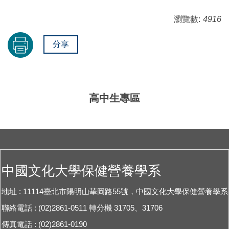
瀏覽數:
4916
分享
高中生專區
中國文化大學保健營養學系
地址 : 11114臺北市陽明山華岡路55號，中國文化大學保健營養學系
聯絡電話 : (02)2861-0511 轉分機 31705、31706
傳真電話 : (02)2861-0190