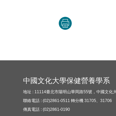
中國文化大學保健營養學系
地址 : 11114臺北市陽明山華岡路55號，中國文
聯絡電話 : (02)2861-0511 轉分機 31705、31706
傳真電話 : (02)2861-0190