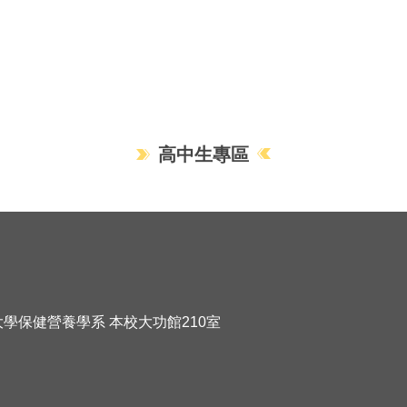
高中生專區
化大學保健營養學系 本校大功館210室