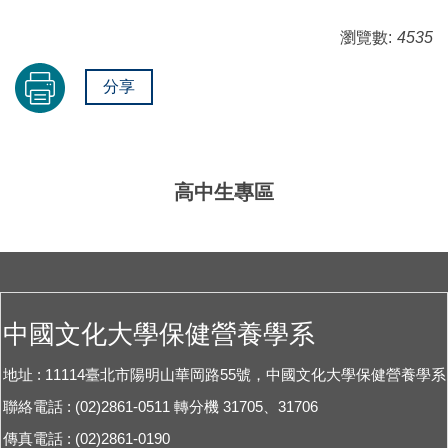
瀏覽數:
4535
分享
高中生專區
中國文化大學保健營養學系
地址 : 11114臺北市陽明山華岡路55號，中國文化大學保健營養學系
聯絡電話 : (02)2861-0511 轉分機 31705、31706
傳真電話 : (02)2861-0190