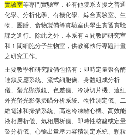
實驗室
等專門實驗室，並有他院系支援之普通
化學、分析化學、有機化學、綜合實驗室、生
物、團膳、食物製備等實驗室供學生實習實驗
課之進行。除此之外，本系有 4 間教師研究室
和 1 間細胞分子生物室，供教師執行專題計畫
之研究工作。
主要教學和研究設備包括有：即時定量聚合酶
連鎖反應系統、流式細胞儀、身體組成分析
儀、螢光顯微鏡、色差儀、冷凍切片機、遠紅
外光螢光影像掃瞄分析系統、物性測定儀、二
維電泳和掃描系統、高速冷凍離心機、高效能
液相層析儀、氣相層析儀、即時性核酸或定量
暨分析儀、心輸出量壓力容積測定系統、顆粒