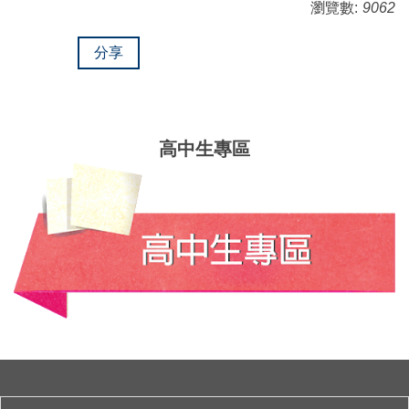
瀏覽數:
9062
分享
高中生專區