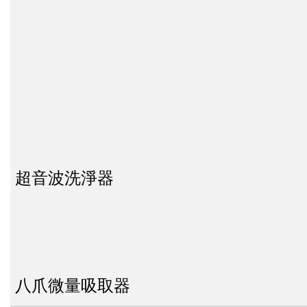
超音波洗淨器
八爪微量吸取器