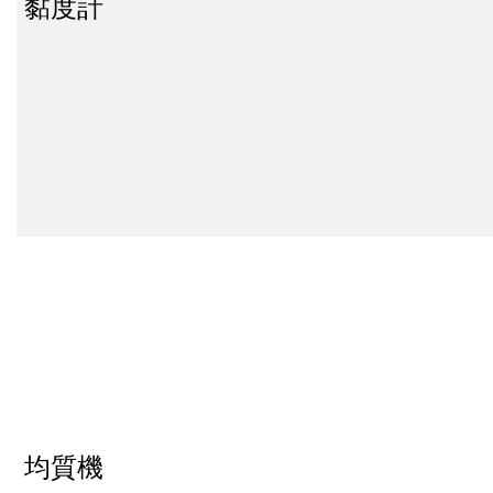
黏度計
均質機