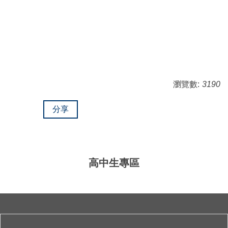
瀏覽數:
3190
分享
高中生專區