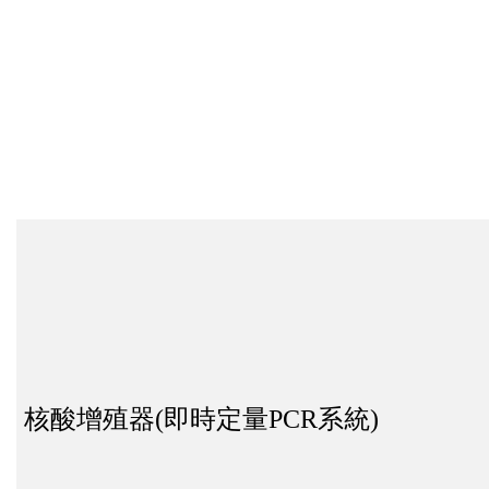
核酸增殖器
(
即時定量
PCR
系統
)