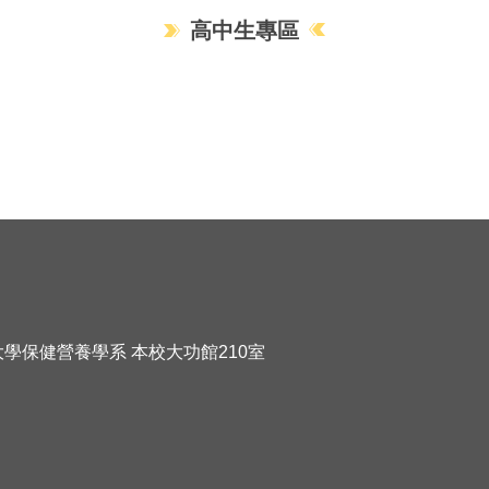
高中生專區
化大學保健營養學系 本校大功館210室