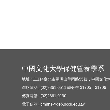
中國文化大學保健營養學系
地址 : 11114臺北市陽明山華岡路55號，中國文
聯絡電話 : (02)2861-0511 轉分機 31705、31706
傳真電話 : (02)2861-0190
電子信箱 :
crhnhs@dep.pccu.edu.tw