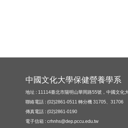
中國文化大學保健營養學系
地址 : 11114臺北市陽明山華岡路55號，中國文
聯絡電話 : (02)2861-0511 轉分機 31705、31706
傳真電話 : (02)2861-0190
電子信箱 :
crhnhs@dep.pccu.edu.tw