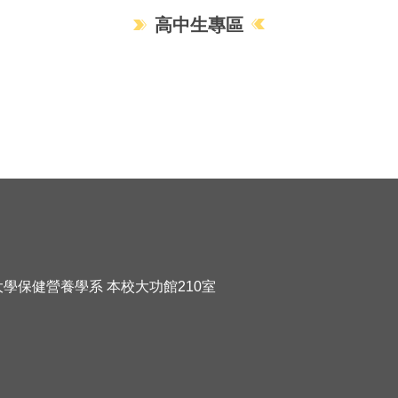
高中生專區
化大學保健營養學系 本校大功館210室