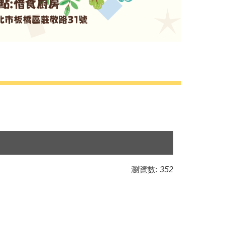
瀏覽數:
352