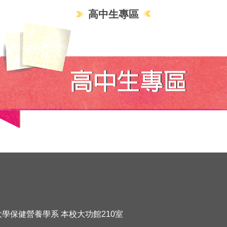
高中生專區
化大學保健營養學系 本校大功館210室