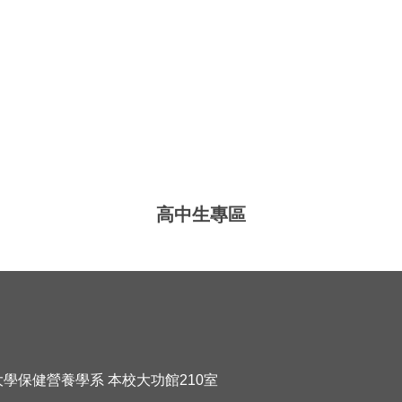
高中生專區
化大學保健營養學系 本校大功館210室