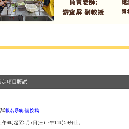
指定項目甄試
甄試
報名系統-請按我
午9時起至5月7日(三)下午11時59分止。