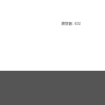
瀏覽數:
631