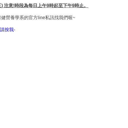
(三) 注意!時段為每日上午9時起至下午9時止。
保健營養學系的官方line私訊找我們喔~
請按我-