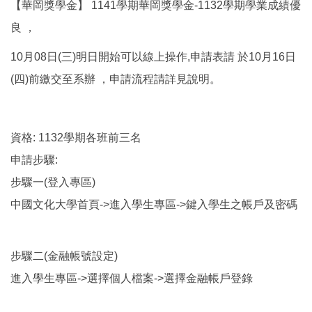
【華岡獎學金】 1141學期華岡獎學金-1132學期學業成績優
良 ，
10月08日(三)明日開始可以線上操作,申請表請 於10月16日
(四)前繳交至系辦 ，申請流程請詳見說明。
資格: 1132學期各班前三名
申請步驟:
步驟一(登入專區)
中國文化大學首頁->進入學生專區->鍵入學生之帳戶及密碼
步驟二(金融帳號設定)
進入學生專區->選擇個人檔案->選擇金融帳戶登錄