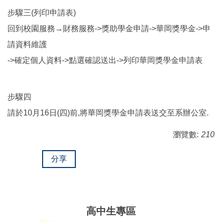
步驟三(列印申請表)
回到校園服務→財務服務->獎助學金申請->華岡獎學金->申
請資料維護
->確定個人資料->點選確認送出->列印華岡獎學金申請表
步驟四
請於10月16日(四)前,將華岡獎學金申請表送交至系辦公室.
瀏覽數:
210
分享
高中生專區