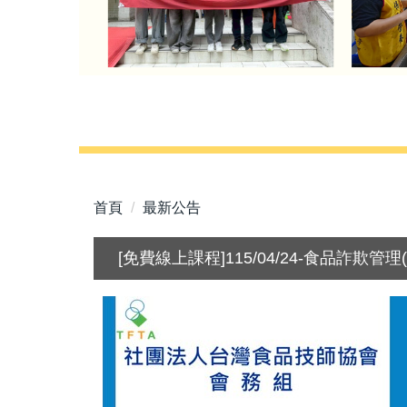
首頁
最新公告
[免費線上課程]115/04/24-食品詐欺管理