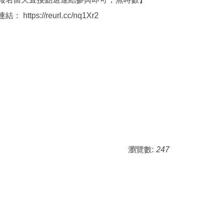
結： https://reurl.cc/nq1Xr2
瀏覽數:
247