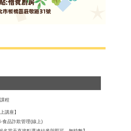
上課程
線上講座】
4/24-食品詐欺管理(線上)
)【免報名當天直接點選連結參與即可，無時數】