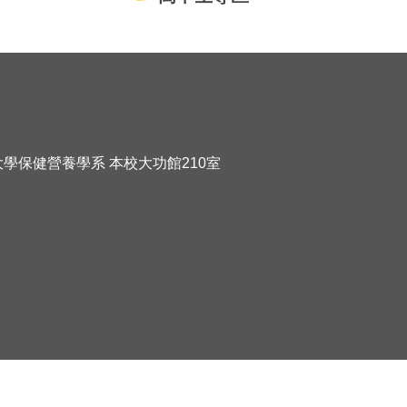
化大學保健營養學系 本校大功館210室