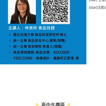
(star)活動連
高中生專區