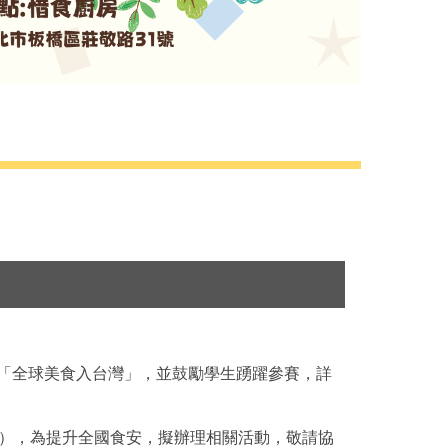
為「全球美食入台灣」，並鼓勵學生踴躍參賽，詳
07），為提升全國食安，擬辦理相關活動，敬請協