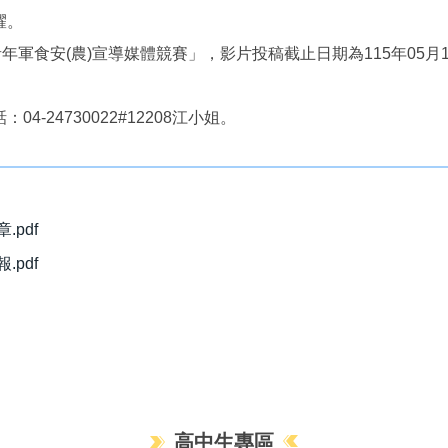
耀。
軍食安(農)宣導媒體競賽」，影片投稿截止日期為115年05月17
24730022#12208江小姐。
pdf
pdf
高中生專區