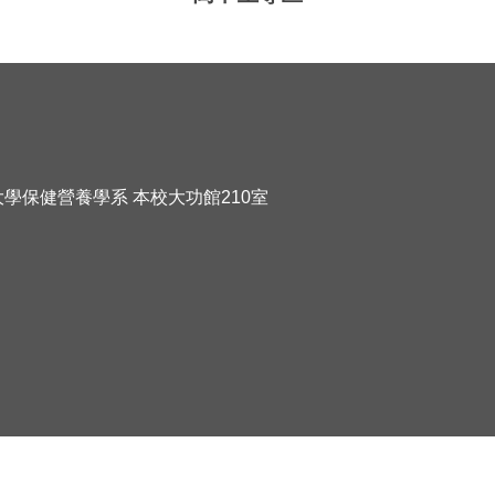
化大學保健營養學系 本校大功館210室