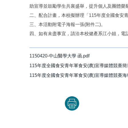
助宣導並鼓勵學生共襄盛舉，提升個人及團體榮
二、配合計畫，本校擬辦理「115年度全國食安青年
三、本活動附電子海報一張(附件二)。
四、如有未盡事宜，請洽本校健產系江小姐，電話：04-
1150420-中山醫學大學 函.pdf
115年度全國食安青年軍食安(農)宣導媒體競賽簡章.
115年度全國食安青年軍食安(農)宣導媒體競賽海報.