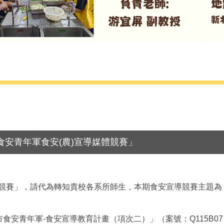
國食安青年軍食安(農)宣導媒體競賽」
媒體競賽」，請代為轉知貴校各系所師生，本期食安宣導競賽主題
市食安青年軍-食安宣導教育計畫（項次二）」（案號：Q115B