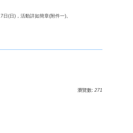
日(日)，活動詳如簡章(附件一)。
瀏覽數:
271