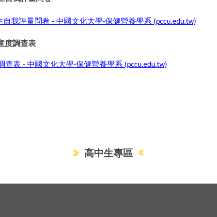
生自我評量問卷
中國文化大學
保健營養學系
-
-
(pccu.edu.tw)
意度調查表
調查表
中國文化大學
保健營養學系
-
-
(pccu.edu.tw)
高中生專區