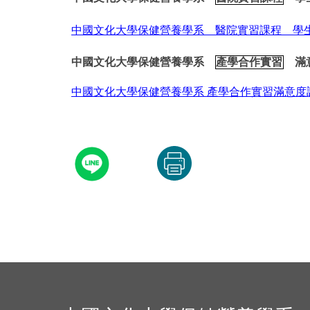
中國文化大學保健營養學系 醫院實習課程 學
中國文化大學保健營養學系
產學合作實習
滿
中國文化大學保健營養學系
產學合作實習滿意度