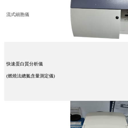
流式細胞儀
快速蛋白質分析儀
(
燃燒法總氮含量測定儀
)