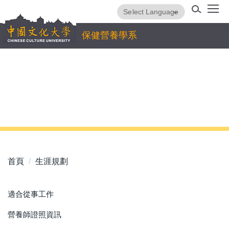
跳
Powered by
Translate
到
主
保健營養學系
要
內
容
區
首頁
生涯規劃
適合從事工作
營養師證照資訊