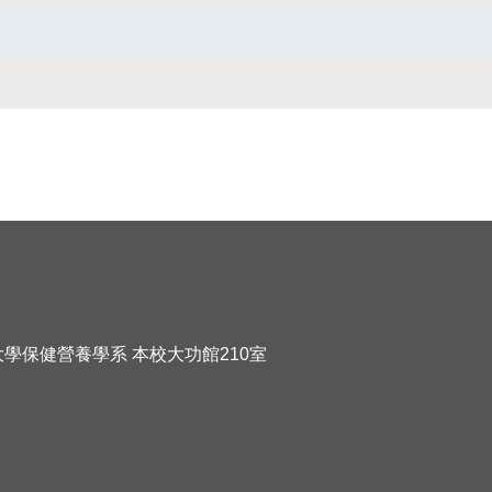
化大學保健營養學系 本校大功館210室