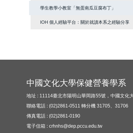
學生教學小教室「無蛋南瓜豆腐布丁」
IOH 個人經驗平台：關於就讀本系之經驗分享
中國文化大學保健營養學系
地址 : 11114臺北市陽明山華岡路55號，中國文
聯絡電話 : (02)2861-0511 轉分機 31705、31706
傳真電話 : (02)2861-0190
電子信箱 :
crhnhs@dep.pccu.edu.tw